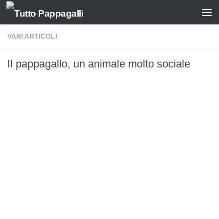
Salta al contenuto
VARI ARTICOLI
Il pappagallo, un animale molto sociale