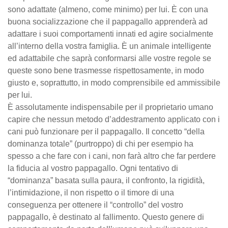
sono adattate (almeno, come minimo) per lui. È con una
buona socializzazione che il pappagallo apprenderà ad
adattare i suoi comportamenti innati ed agire socialmente
all’interno della vostra famiglia. È un animale intelligente
ed adattabile che saprà conformarsi alle vostre regole se
queste sono bene trasmesse rispettosamente, in modo
giusto e, soprattutto, in modo comprensibile ed ammissibile
per lui.
È assolutamente indispensabile per il proprietario umano
capire che nessun metodo d’addestramento applicato con i
cani può funzionare per il pappagallo. Il concetto “della
dominanza totale” (purtroppo) di chi per esempio ha
spesso a che fare con i cani, non farà altro che far perdere
la fiducia al vostro pappagallo. Ogni tentativo di
“dominanza” basata sulla paura, il confronto, la rigidità,
l’intimidazione, il non rispetto o il timore di una
conseguenza per ottenere il “controllo” del vostro
pappagallo, è destinato al fallimento. Questo genere di