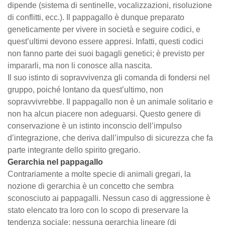
dipende (sistema di sentinelle, vocalizzazioni, risoluzione
di conflitti, ecc.). Il pappagallo è dunque preparato
geneticamente per vivere in società e seguire codici, e
quest’ultimi devono essere appresi. Infatti, questi codici
non fanno parte dei suoi bagagli genetici; è previsto per
impararli, ma non li conosce alla nascita.
Il suo istinto di sopravvivenza gli comanda di fondersi nel
gruppo, poiché lontano da quest’ultimo, non
sopravvivrebbe. Il pappagallo non è un animale solitario e
non ha alcun piacere non adeguarsi. Questo genere di
conservazione è un istinto inconscio dell’impulso
d’integrazione, che deriva dall’impulso di sicurezza che fa
parte integrante dello spirito gregario.
Gerarchia nel pappagallo
Contrariamente a molte specie di animali gregari, la
nozione di gerarchia è un concetto che sembra
sconosciuto ai pappagalli. Nessun caso di aggressione è
stato elencato tra loro con lo scopo di preservare la
tendenza sociale: nessuna gerarchia lineare (di