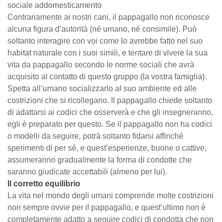
sociale addomesticamento
Contrariamente ai nostri cani, il pappagallo non riconosce
alcuna figura d’autorità (né umano, né consimile). Può
soltanto interagire con voi come lo avrebbe fatto nel suo
habitat naturale con i suoi simili, e tentare di vivere la sua
vita da pappagallo secondo le norme sociali che avrà
acquisito al contatto di questo gruppo (la vostra famiglia).
Spetta all’umano socializzarlo al suo ambiente ed alle
costrizioni che si ricollegano. Il pappagallo chiede soltanto
di adattarsi ai codici che osserverà e che gli insegneranno,
egli è preparato per questo. Se il pappagallo non ha codici
o modelli da seguire, potrà soltanto fidarsi affinché
sperimenti di per sé, e quest’esperienze, buone o cattive,
assumeranno gradualmente la forma di condotte che
saranno giudicate accettabili (almeno per lui).
Il corretto equilibrio
La vita nel mondo degli umani comprende molte costrizioni
non sempre ovvie per il pappagallo, e quest’ultimo non è
completamente adatto a seguire codici di condotta che non