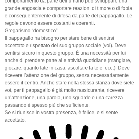
comportamento da parte dell’umano può sviluppare una
grande angoscia e comportare reazioni di timore o di fobia
e conseguentemente di difesa da parte del pappagallo. Le
regole devono essere costanti e coerenti.
Gregarismo “domestico”
Il pappagallo ha bisogno per stare bene di sentirsi
accettato e rispettato del suo gruppo sociale (voi). Deve
sentirsi sicuro in questo gruppo. È una necessità per lui
anche di prendere parte alle attività quotidiane (mangiare,
giocare, quanto fate in casa, ascoltare la tele, ecc.). Deve
ricevere l’attenzione del gruppo, senza necessariamente
essere il centro. Anche stare nella stessa stanza dove siete
voi, per il pappagallo è già molto rassicurante, ricevere
un’attenzione, una parola, uno sguardo o una carezza
passando è spesso più che sufficiente.
Se si riunisce in vostra presenza, è felice, e si sente
accettato.