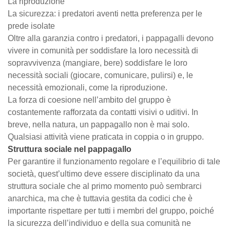
La riproduzione
La sicurezza: i predatori aventi netta preferenza per le
prede isolate
Oltre alla garanzia contro i predatori, i pappagalli devono
vivere in comunità per soddisfare la loro necessità di
sopravvivenza (mangiare, bere) soddisfare le loro
necessità sociali (giocare, comunicare, pulirsi) e, le
necessità emozionali, come la riproduzione.
La forza di coesione nell’ambito del gruppo è
costantemente rafforzata da contatti visivi o uditivi. In
breve, nella natura, un pappagallo non è mai solo.
Qualsiasi attività viene praticata in coppia o in gruppo.
Struttura sociale nel pappagallo
Per garantire il funzionamento regolare e l’equilibrio di tale
società, quest’ultimo deve essere disciplinato da una
struttura sociale che al primo momento può sembrarci
anarchica, ma che è tuttavia gestita da codici che è
importante rispettare per tutti i membri del gruppo, poiché
la sicurezza dell’individuo e della sua comunità ne