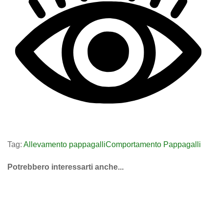
Tag:
Allevamento pappagalli
Comportamento Pappagalli
Potrebbero interessarti anche...