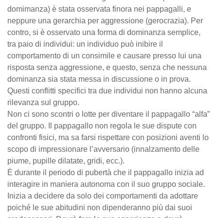
domimanza) è stata osservata finora nei pappagalli, e
neppure una gerarchia per aggressione (gerocrazia). Per
contro, si è osservato una forma di dominanza semplice,
tra paio di individui: un individuo può inibire il
comportamento di un consimile e causare presso lui una
risposta senza aggressione, e questo, senza che nessuna
dominanza sia stata messa in discussione o in prova.
Questi conflitti specifici tra due individui non hanno alcuna
rilevanza sul gruppo.
Non ci sono scontri o lotte per diventare il pappagallo “alfa”
del gruppo. Il pappagallo non regola le sue dispute con
confronti fisici, ma sa farsi rispettare con posizioni aventi lo
scopo di impressionare l’avversario (innalzamento delle
piume, pupille dilatate, gridi, ecc.).
È durante il periodo di pubertà che il pappagallo inizia ad
interagire in maniera autonoma con il suo gruppo sociale.
Inizia a decidere da solo dei comportamenti da adottare
poiché le sue abitudini non dipenderanno più dai suoi