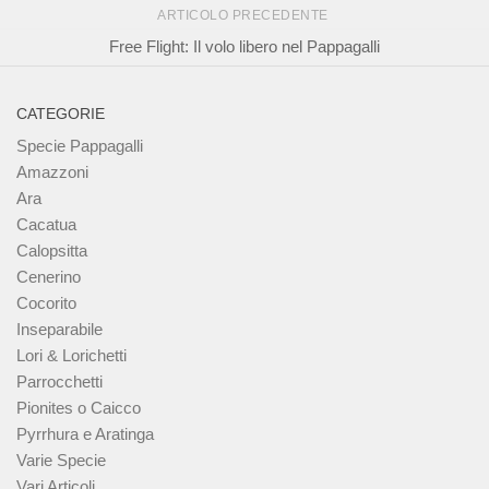
ARTICOLO PRECEDENTE
Free Flight: Il volo libero nel Pappagalli
CATEGORIE
Specie Pappagalli
Amazzoni
Ara
Cacatua
Calopsitta
Cenerino
Cocorito
Inseparabile
Lori & Lorichetti
Parrocchetti
Pionites o Caicco
Pyrrhura e Aratinga
Varie Specie
Vari Articoli