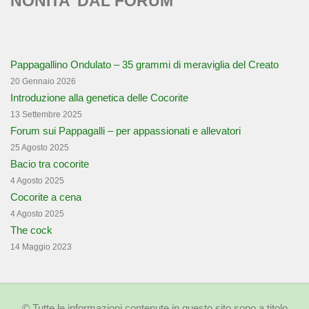
NONITA’ DAL FORUM
Pappagallino Ondulato – 35 grammi di meraviglia del Creato
20 Gennaio 2026
Introduzione alla genetica delle Cocorite
13 Settembre 2025
Forum sui Pappagalli – per appassionati e allevatori
25 Agosto 2025
Bacio tra cocorite
4 Agosto 2025
Cocorite a cena
4 Agosto 2025
The cock
14 Maggio 2023
© Tutte le informazioni contenute in questo sito sono a titolo