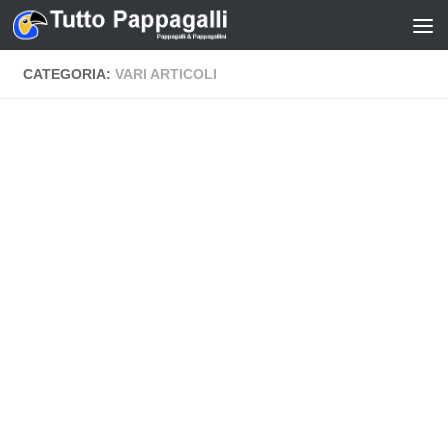
Salta al contenuto
CATEGORIA:
VARI ARTICOLI