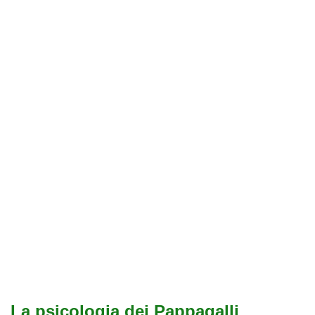
La psicologia dei Pappagalli