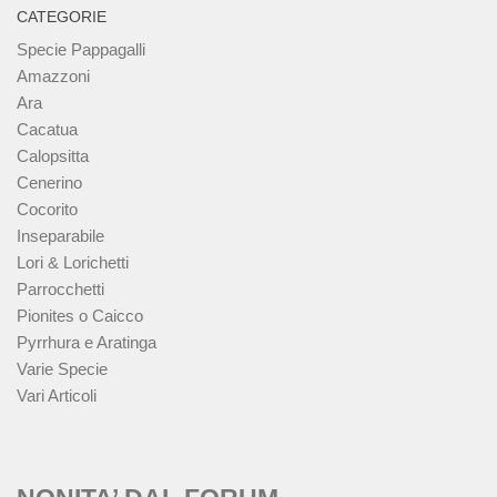
CATEGORIE
Specie Pappagalli
Amazzoni
Ara
Cacatua
Calopsitta
Cenerino
Cocorito
Inseparabile
Lori & Lorichetti
Parrocchetti
Pionites o Caicco
Pyrrhura e Aratinga
Varie Specie
Vari Articoli