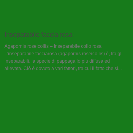
Inseparabile faccia rosa
Agapornis roseicollis – Inseparabile collo rosa
L’inseparabile facciarosa (agapornis roseicollis) è, tra gli
inseparabili, la specie di pappagallo più diffusa ed
allevata. Ciò è dovuto a vari fattori, tra cui il fatto che si...