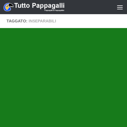
Salta al contenuto
TAGGATO:
INSEPARABILI