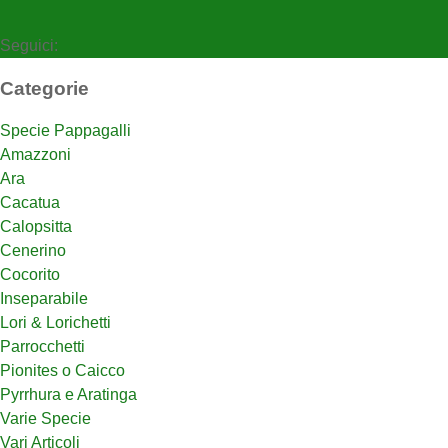
Seguici:
Categorie
Specie Pappagalli
Amazzoni
Ara
Cacatua
Calopsitta
Cenerino
Cocorito
Inseparabile
Lori & Lorichetti
Parrocchetti
Pionites o Caicco
Pyrrhura e Aratinga
Varie Specie
Vari Articoli